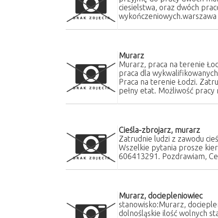
ciesielstwa, oraz dwóch pra
wykończeniowych.warszawa 
Murarz
Murarz, praca na terenie Łod
praca dla wykwalifikowanyc
Praca na terenie Łodzi. Zat
pełny etat. Możliwość pracy 
Cieśla-zbrojarz, murarz
Zatrudnie ludzi z zawodu cie
Wszelkie pytania prosze kie
606413291. Pozdrawiam, Cel
Murarz, dociepleniowiec
stanowisko:Murarz, docieple
dolnośląskie ilość wolnych 