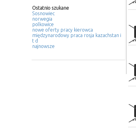
Ostatnio szukane
Sosnowiec
norwegia
polkowice
nowe oferty pracy kierowca
międzynarodowy praca rosja kazachstan i
t d
najnowsze