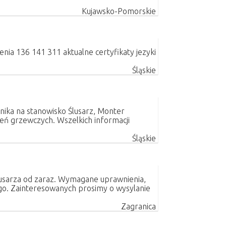
Kujawsko-Pomorskie
nia 136 141 311 aktualne certyfikaty jezyki
Śląskie
nika na stanowisko Ślusarz, Monter
ń grzewczych. Wszelkich informacji
Śląskie
lusarza od zaraz. Wymagane uprawnienia,
ego. Zainteresowanych prosimy o wysylanie
Zagranica