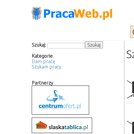
Szukaj:
S
Kategorie
Dam pracę
Szukam pracy
Partnerzy