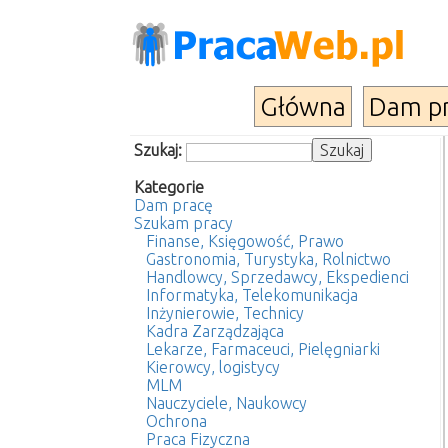
Główna
Dam p
Szukaj:
Kategorie
Dam pracę
Szukam pracy
Finanse, Księgowość, Prawo
Gastronomia, Turystyka, Rolnictwo
Handlowcy, Sprzedawcy, Ekspedienci
Informatyka, Telekomunikacja
Inżynierowie, Technicy
Kadra Zarządzająca
Lekarze, Farmaceuci, Pielęgniarki
Kierowcy, logistycy
MLM
Nauczyciele, Naukowcy
Ochrona
Praca Fizyczna