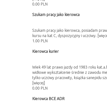
0.00 PLN
Szukam pracy jako kierowca
Szukam pracy jako kierowca, posiadam prawo
kursu na kat C, dyspozycyjny i uczciwy.
[więc
1.00 PLN
Kierowca kurier
Wiek 49 lat prawo jazdy od 1983 roku kat.a.
widłowe wykształcenie średnie z zawodu mec
tylko uczciwy pracowity, książka sanepidu sz
[więcej]
0.00 PLN
Kierowca BCE ADR