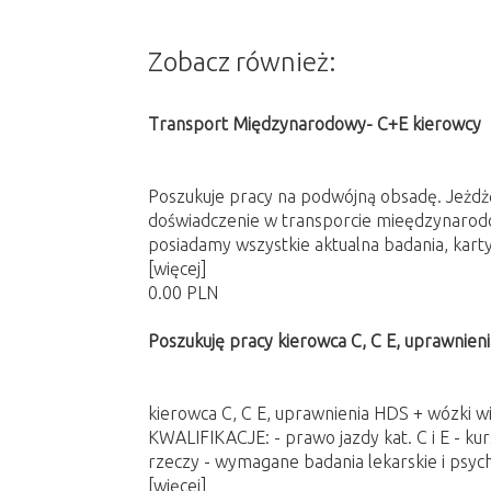
Zobacz również:
Transport Międzynarodowy- C+E kierowcy
Poszukuje pracy na podwójną obsadę. Jeżdżę
doświadczenie w transporcie mieędzynaro
posiadamy wszystkie aktualna badania, kart
[więcej]
0.00 PLN
Poszukuję pracy kierowca C, C E, uprawnien
kierowca C, C E, uprawnienia HDS + wózki w
KWALIFIKACJE: - prawo jazdy kat. C i E - k
rzeczy - wymagane badania lekarskie i psych
[więcej]