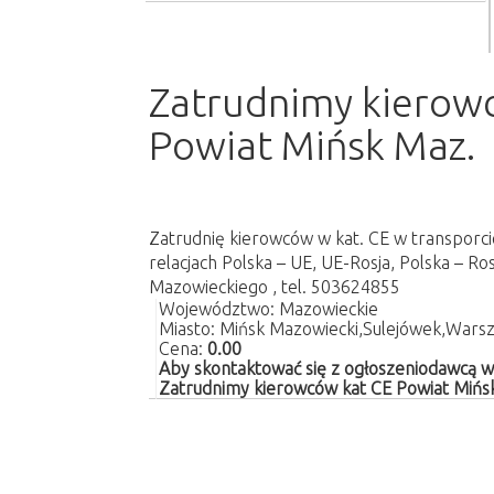
Zatrudnimy kierow
Powiat Mińsk Maz.
Zatrudnię kierowców w kat. CE w transpor
relacjach Polska – UE, UE-Rosja, Polska – Ros
Mazowieckiego , tel. 503624855
Województwo: Mazowieckie
Miasto:
Mińsk Mazowiecki,Sulejówek,Wars
Cena:
0.00
Aby skontaktować się z ogłoszeniodawcą we
Zatrudnimy kierowców kat CE Powiat Mińs