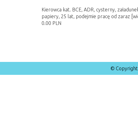
Kierowca kat. BCE, ADR, cysterny, załadune
papiery, 25 lat, podejmie pracę od zaraz
[wi
0.00 PLN
© Copyright